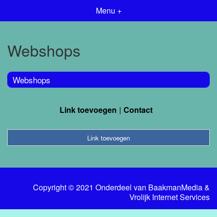
Menu +
Webshops
Webshops
Link toevoegen
Contact
Link toevoegen
Copyright © 2021 Onderdeel van
BaakmanMedia
&
Vrolijk Internet Services