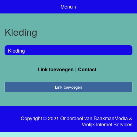
Menu +
Kleding
Kleding
Link toevoegen
Contact
Link toevoegen
Copyright © 2021 Onderdeel van
BaakmanMedia
&
Vrolijk Internet Services